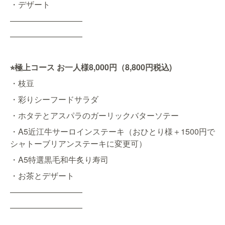
・デザート
—————————
—————————
極上コース
お一人様
8,000円（8,800円税込)
⭐︎
・枝豆
・彩りシーフードサラダ
・ホタテとアスパラのガーリックバターソテー
・A5近江牛サーロインステーキ（おひとり様＋1500円で
シャトーブリアンステーキに変更可）
・A5特選黒毛和牛炙り寿司
・お茶とデザート
—————————
—————————