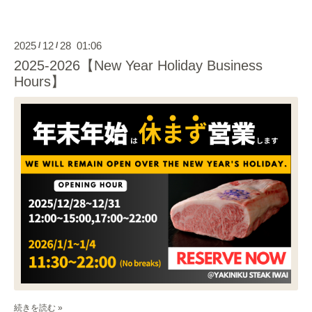
2025
12
28 01:06
/
/
2025-2026【New Year Holiday Business
Hours】
続きを読む »