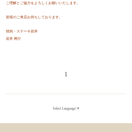
ご理解とご協力をよろしくお願いいたします。
皆様のご来店お待ちしております。
焼肉・ステーキ岩井
岩井
將行
1
Select Language
▼