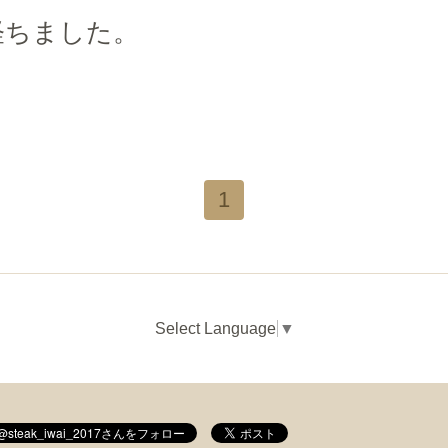
経ちました。
1
Select Language
▼