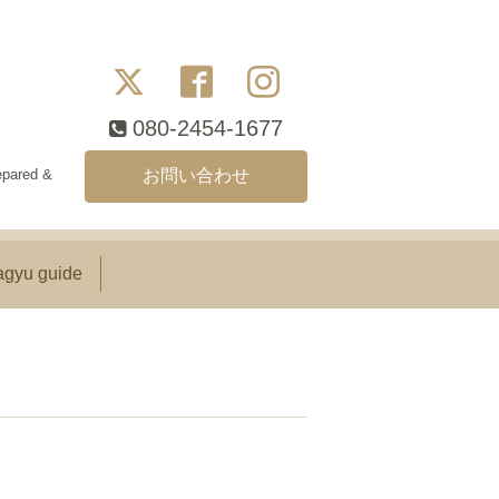
080-2454-1677
epared &
お問い合わせ
gyu guide