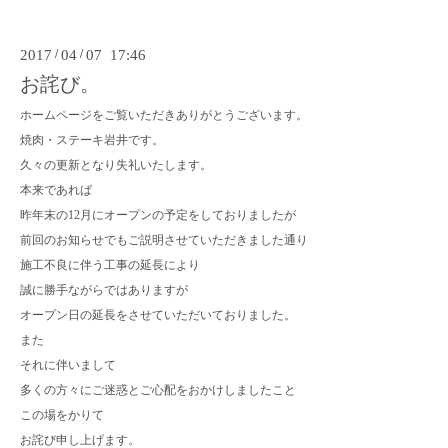
2017
/
04
/
07 17:46
お詫び。
ホームページをご覧いただきありがとうございます。
焼肉・ステーキ岩井です。
久々の更新となり失礼いたします。
本来であれば
昨年末の12月にオープンの予定をしておりましたが
前回のお知らせでもご説明させていただきました通り
施工不良に伴う工事の延長により
誠に勝手ながらではありますが
オープン日の延長をさせていただいておりました。
また
それに伴いまして
多くの方々にご迷惑とご心配をおかけしましたこと
この場をかりて
お詫び申し上げます。