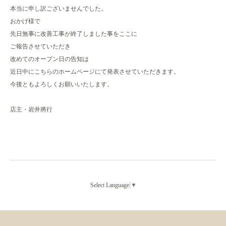
本当に申し訳ございませんでした。
おかげ様で
先日無事に改善工事が終了しました事をここに
ご報告させていただき
改めてのオープン日の告知は
近日中にこちらのホームページにて発表させていただきます。
今後ともよろしくお願いいたします。
店主・岩井將行
Select Language
▼