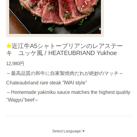
近江牛A5シャトーブリアンのレアステー
キ ユッケ風 / HEATEUBRIAND Yukhoe
12,980円
～最高品質の和牛に自家製焼肉だれが絶妙のマッチ～
Chateaubriand rare steak ”IWAI style"
～Homemade yakiniku sauce matches the highest quality
"Wagyu"beef～
Select Language
▼