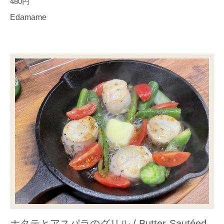
480円
Edamame
ホタテとアスパラのグリル / Butter-Sautéed