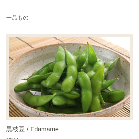
一品もの
黒枝豆 / Edamame