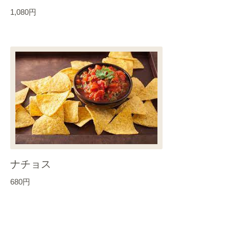
1,080円
ナチョス
680円