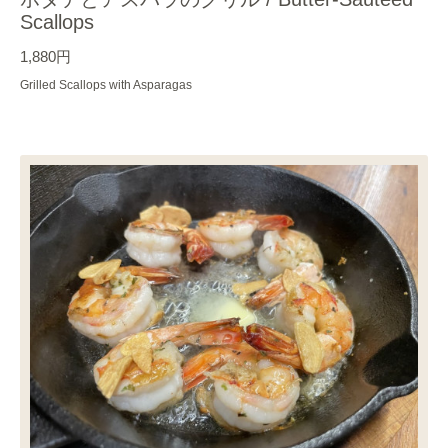
Scallops
1,880円
Grilled Scallops with Asparagas